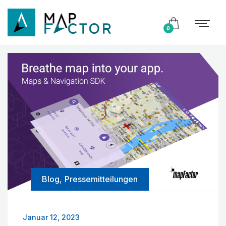
0
Blog
,
Pressemitteilungen
Januar 12, 2023