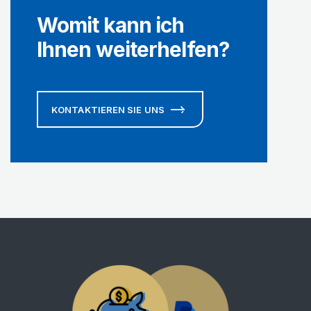
Womit kann ich
Ihnen weiterhelfen?
KONTAKTIEREN SIE UNS