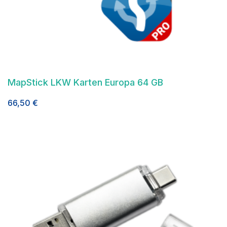
MapStick LKW Karten Europa 64 GB
66,50
€