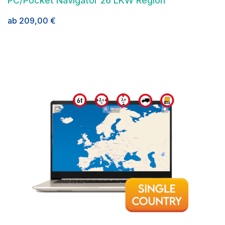
PC/Pocket Navigator 26 LKW Region
ab
209,00
€