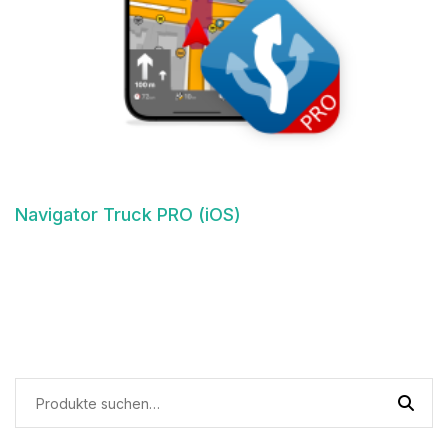
Navigator Truck PRO (iOS)
Suche
nach: