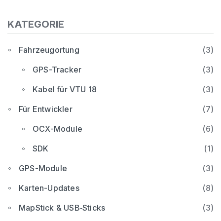
KATEGORIE
Fahrzeugortung
(3)
GPS-Tracker
(3)
Kabel für VTU 18
(3)
Für Entwickler
(7)
OCX-Module
(6)
SDK
(1)
GPS-Module
(3)
Karten-Updates
(8)
MapStick & USB‑Sticks
(3)