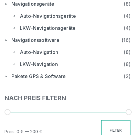
Navigationsgeräte
(8)
Auto-Navigationsgeräte
(4)
LKW-Navigationsgeräte
(4)
Navigationssoftware
(16)
Auto-Navigation
(8)
LKW-Navigation
(8)
Pakete GPS & Software
(2)
NACH PREIS FILTERN
FILTER
Preis:
0 €
—
200 €
Mi
Ma