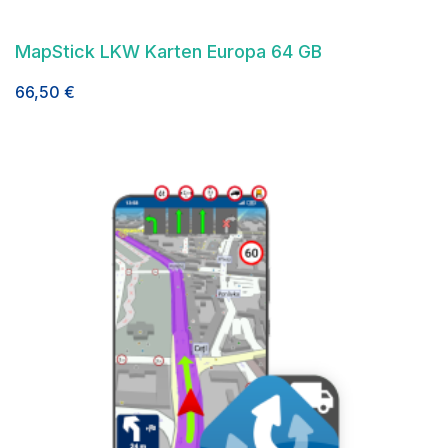
MapStick LKW Karten Europa 64 GB
66,50
€