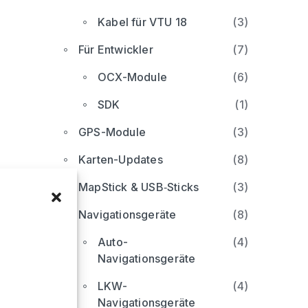
Kabel für VTU 18
(3)
Für Entwickler
(7)
OCX-Module
(6)
SDK
(1)
GPS-Module
(3)
Karten-Updates
(8)
MapStick & USB‑Sticks
(3)
Navigationsgeräte
(8)
Auto-
(4)
Navigationsgeräte
LKW-
(4)
Navigationsgeräte