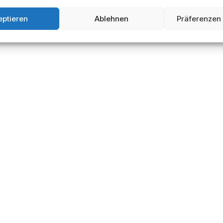
eptieren
Ablehnen
Präferenzen