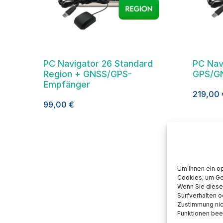
PC Navigator 26 Standard
PC Nav
Region + GNSS/GPS-
GPS/G
Empfänger
219,00
99,00
€
Um Ihnen ein o
Cookies, um Ge
Wenn Sie diese
Surfverhalten o
Zustimmung nic
Funktionen beei