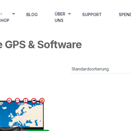
E-
ÜBER
BLOG
SUPPORT
SPEN
SHOP
UNS
e GPS & Software