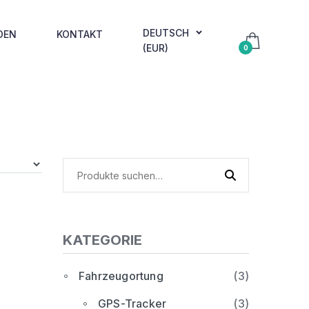
DEUTSCH
DEN
KONTAKT
(EUR)
0
Suche
nach:
KATEGORIE
Fahrzeugortung
(3)
GPS-Tracker
(3)