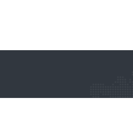
licy (EU)