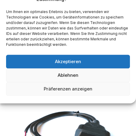
Um Ihnen ein optimales Erlebnis zu bieten, verwenden wir
Technologien wie Cookies, um Geräteinformationen zu speichern
und/oder darauf zuzugreifen. Wenn Sie diesen Technologien
zustimmen, können wir Daten wie das Surfverhalten oder eindeutige
Tracking4Free VTU18 OBD – 3-poliges OBD-
IDs auf dieser Website verarbeiten. Wenn Sie Ihre Zustimmung nicht
erteilen oder zurückziehen, können bestimmte Merkmale und
Stromkabel
Funktionen beeinträchtigt werden.
12,10
€
Akzeptieren
Ablehnen
Präferenzen anzeigen