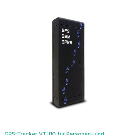
GPS-Tracker VTU10 für Personen- und