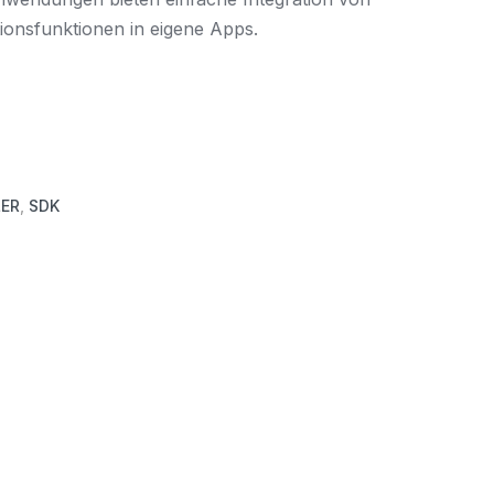
tionsfunktionen in eigene Apps.
LER
,
SDK