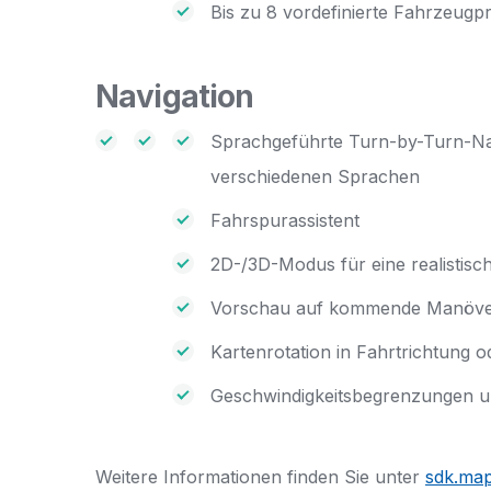
Bis zu 8 vordefinierte Fahrzeugp
Navigation
Sprachgeführte Turn-by-Turn-Navi
verschiedenen Sprachen
Fahrspurassistent
2D-/3D-Modus für eine realistisc
Vorschau auf kommende Manöver
Kartenrotation in Fahrtrichtung 
Geschwindigkeitsbegrenzungen u
Weitere Informationen finden Sie unter
sdk.map