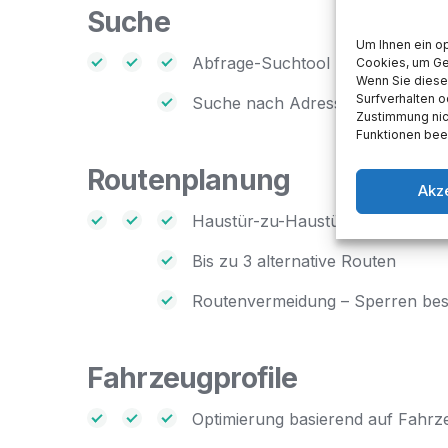
Suche
Um Ihnen ein o
Abfrage-Suchtool
Cookies, um Ge
Wenn Sie diese
Surfverhalten o
Suche nach Adressen, Points of 
Zustimmung nic
Funktionen beei
Routenplanung
Akz
Haustür-zu-Haustür-Routenplan
Bis zu 3 alternative Routen
Routenvermeidung – Sperren bes
Fahrzeugprofile
Optimierung basierend auf Fahrze