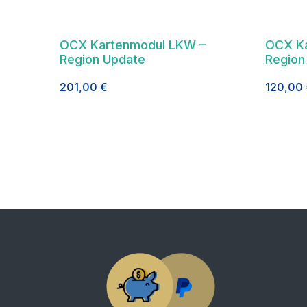
OCX Kartenmodul LKW –
OCX Ka
Region Update
Region
201,00
€
120,00