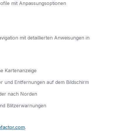
rofile mit Anpassungsoptionen
gation mit detaillierten Anweisungen in
he Kartenanzeige
 und Entfernungen auf dem Bildschirm
oder nach Norden
nd Blitzerwarnungen
factor.com
.