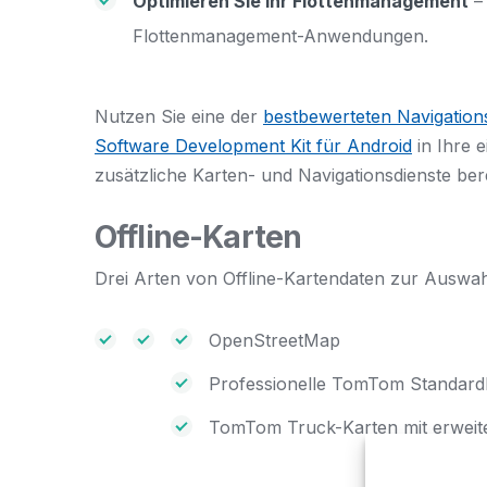
Optimieren Sie Ihr Flottenmanagement
– 
Flottenmanagement-Anwendungen.
Nutzen Sie eine der
bestbewerteten Navigatio
Software Development Kit für Android
in Ihre 
zusätzliche Karten- und Navigationsdienste bere
Offline-Karten
Drei Arten von Offline-Kartendaten zur Auswah
OpenStreetMap
Professionelle TomTom Standard
TomTom Truck-Karten mit erweit