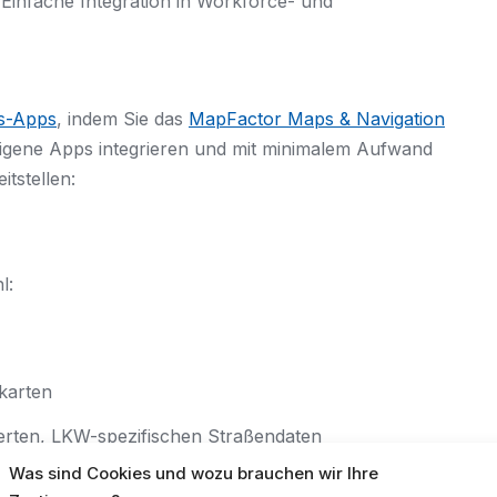
Einfache Integration in Workforce- und
ns-Apps
, indem Sie das
MapFactor Maps & Navigation
eigene Apps integrieren und mit minimalem Aufwand
itstellen:
l:
karten
erten, LKW-spezifischen Straßendaten
Was sind Cookies und wozu brauchen wir Ihre