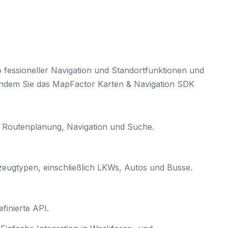
o fessioneller Navigation und Standortfunktionen und
, indem Sie das MapFactor Karten & Navigation SDK
n, Routenplanung, Navigation und Suche.
zeugtypen, einschließlich LKWs, Autos und Busse.
efinierte API.