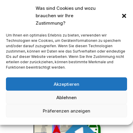
Was sind Cookies und wozu
brauchen wir Ihre
Zustimmung?
USB‑Stick 64 GB mit Dual‑Anschluss
Um Ihnen ein optimales Erlebnis zu bieten, verwenden wir
12,50
€
Technologien wie Cookies, um Geräteinformationen zu speichern
und/oder darauf zuzugreifen. Wenn Sie diesen Technologien
zustimmen, können wir Daten wie das Surfverhalten oder eindeutige
IDs auf dieser Website verarbeiten. Wenn Sie Ihre Zustimmung nicht
erteilen oder zurückziehen, können bestimmte Merkmale und
Funktionen beeinträchtigt werden.
Akzeptieren
Ablehnen
Präferenzen anzeigen