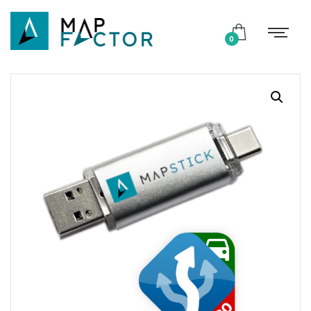
Shop
0