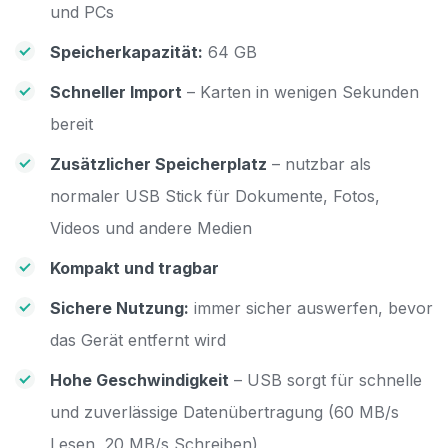
und PCs
Speicherkapazität:
64 GB
Schneller Import
– Karten in wenigen Sekunden
bereit
Zusätzlicher Speicherplatz
– nutzbar als
normaler USB Stick für Dokumente, Fotos,
Videos und andere Medien
Kompakt und tragbar
Sichere Nutzung:
immer sicher auswerfen, bevor
das Gerät entfernt wird
Hohe Geschwindigkeit
– USB sorgt für schnelle
und zuverlässige Datenübertragung (60 MB/s
Lesen, 20 MB/s Schreiben)