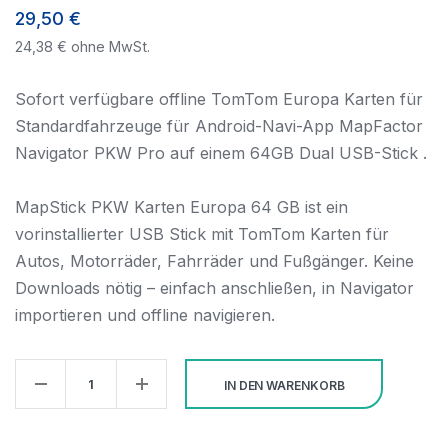
29,50
€
24,38
€
ohne MwSt.
Sofort verfügbare offline TomTom Europa Karten für
Standardfahrzeuge für Android-Navi-App MapFactor
Navigator PKW Pro auf einem 64GB Dual USB-Stick .
MapStick PKW Karten Europa 64 GB ist ein
vorinstallierter USB Stick mit TomTom Karten für
Autos, Motorräder, Fahrräder und Fußgänger. Keine
Downloads nötig – einfach anschließen, in Navigator
importieren und offline navigieren.
MapStick
IN DEN WARENKORB
PKW
Karten