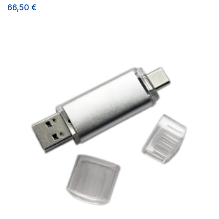
66,50
€