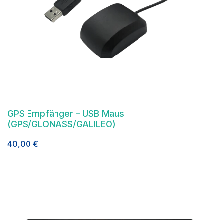
GPS Empfänger – USB Maus
(GPS/GLONASS/GALILEO)
40,00
€