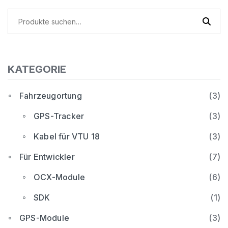
Suche
nach:
KATEGORIE
Fahrzeugortung
(3)
GPS-Tracker
(3)
Kabel für VTU 18
(3)
Für Entwickler
(7)
OCX-Module
(6)
SDK
(1)
GPS-Module
(3)