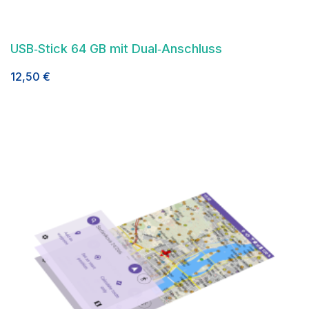
USB‑Stick 64 GB mit Dual‑Anschluss
12,50
€