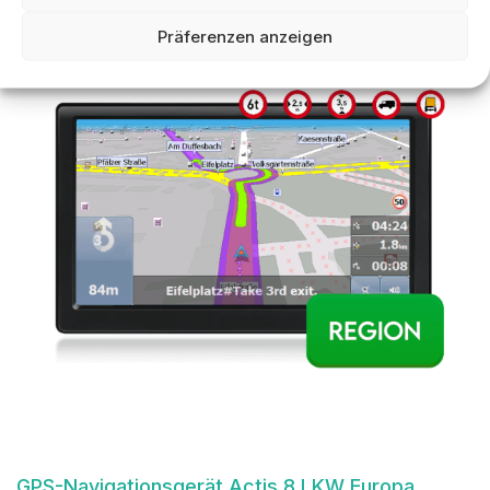
Präferenzen anzeigen
GPS-Navigationsgerät Actis 8 LKW Europa