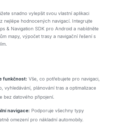
žete snadno vylepšit svou vlastní aplikaci
 z nejlépe hodnocených navigací. Integrujte
s & Navigation SDK pro Android a nabídněte
m mapy, výpočet trasy a navigační řešení s
lím.
ne funkčnost:
Vše, co potřebujete pro navigaci,
, vyhledávání, plánování tras a optimalizace
je bez datového připojení.
lní navigace:
Podporuje všechny typy
četně omezení pro nákladní automobily.