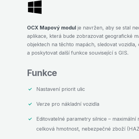
OCX Mapový modul
je navržen, aby se stal ne
aplikace, která bude zobrazovat geografické m
objektech na těchto mapách, sledovat vozidla, 
a poskytovat další funkce související s GIS.
Funkce
Nastavení priorit ulic
Verze pro nákladní vozidla
Editovatelné parametry silnice – maximální r
celková hmotnost, nebezpečné zboží (H