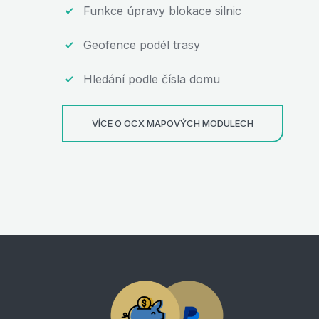
Funkce úpravy blokace silnic
Geofence podél trasy
Hledání podle čísla domu
VÍCE O OCX MAPOVÝCH MODULECH