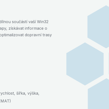
dílnou součástí vaší Win32
apy, získávat informace o
optimalizovat dopravní trasy
ychlost, šířka, výška,
AZMAT)