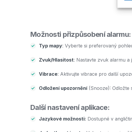
Možnosti přizpůsobení alarmu:
Typ mapy
: Vyberte si preferovaný pohl
Zvuk/Hlasitost
: Nastavte zvuk alarmu a 
Vibrace
: Aktivujte vibrace pro další upoz
Odložení upozornění
(Snooze): Odložte s
Další nastavení aplikace:
Jazykové možnosti:
Dostupné v angličtin