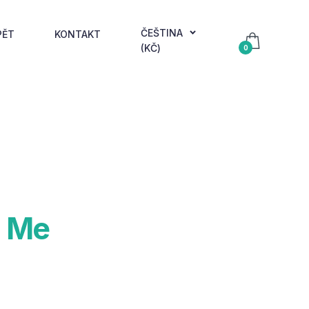
ČEŠTINA
PĚT
KONTAKT
(KČ)
0
 Me