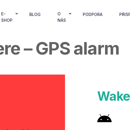
E-
O
BLOG
PODPORA
PŘIS
SHOP
NÁS
re – GPS alarm
Wake