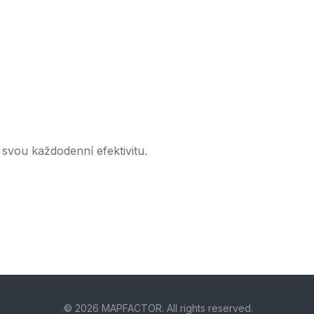
 svou každodenní efektivitu.
© 2026 MAPFACTOR. All rights reserved.