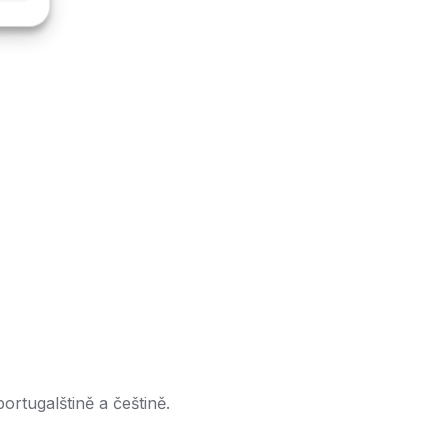
ortugalštině a češtině.