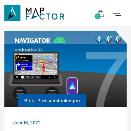
0
Blog
,
Pressemitteilungen
Juni 16, 2021