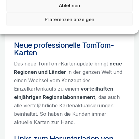
Ablehnen
Adresssuche im MapFactor Navigator
auf Android Auto
Präferenzen anzeigen
Neue professionelle TomTom-
Karten
Das neue TomTom-Kartenupdate bringt
neue
Regionen und Länder
in der ganzen Welt und
einen Wechsel vom Konzept des
Einzelkartenkaufs zu einem
vorteilhaften
einjährigen Regionalabonnement
, das auch
alle vierteljährliche Kartenaktualisierungen
beinhaltet. So haben die Kunden immer
aktuelle Karten zur Hand.
Links zum Herunterladen von