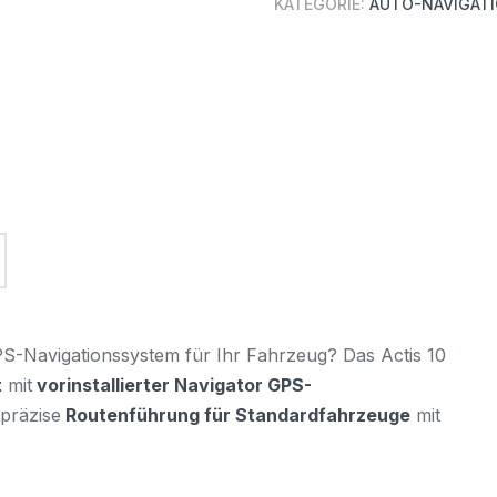
KATEGORIE:
AUTO-NAVIGAT
PS-Navigationssystem für Ihr Fahrzeug? Das Actis 10
t
mit
vorinstallierter Navigator GPS-
 präzise
Routenführung für Standardfahrzeuge
mit