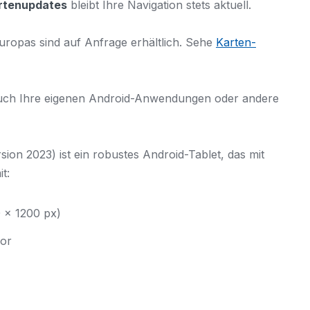
artenupdates
bleibt Ihre Navigation stets aktuell.
uropas sind auf Anfrage erhältlich. Sehe
Karten-
n auch Ihre eigenen Android-Anwendungen oder andere
ion 2023) ist ein robustes Android-Tablet, das mit
t:
0 x 1200 px)
sor