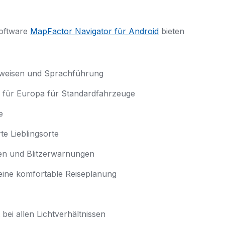
software
MapFactor Navigator für Android
bieten
inweisen und Sprachführung
m für Europa für Standardfahrzeuge
e
te Lieblingsorte
en und Blitzerwarnungen
 eine komfortable Reiseplanung
bei allen Lichtverhältnissen