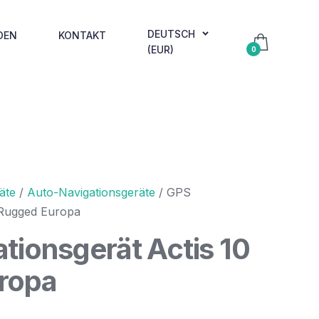
DEUTSCH
DEN
KONTAKT
(EUR)
0
äte
/
Auto-Navigationsgeräte
/ GPS
0 Rugged Europa
tionsgerät Actis 10
ropa