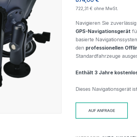
722,31
€
ohne MwSt.
Navigieren Sie zuverläss
GPS-Navigationsgerät
fü
basierte Navigationssystem
den
professionellen Off
Standardfahrzeuge ausgest
Enthält 3 Jahre kostenlo
Dieses Navigationsgerät ist
AUF ANFRAGE