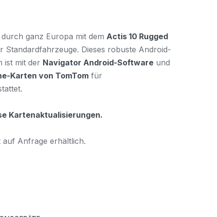
ig durch ganz Europa mit dem
Actis 10 Rugged
r Standardfahrzeuge. Dieses robuste Android-
 ist mit der
Navigator Android-Software
und
line-Karten von TomTom
für
attet.
se Kartenaktualisierungen.
 auf Anfrage erhältlich.