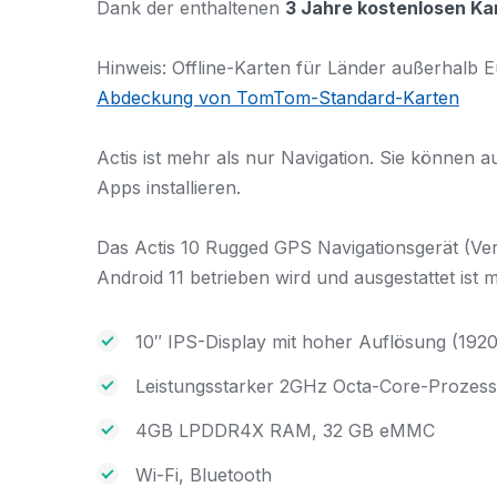
Dank der enthaltenen
3 Jahre kostenlosen K
Hinweis: Offline-Karten für Länder außerhalb E
Abdeckung von TomTom-Standard-Karten
Actis ist mehr als nur Navigation. Sie könne
Apps installieren.
Das Actis 10 Rugged GPS Navigationsgerät (Vers
Android 11 betrieben wird und ausgestattet ist mi
10″ IPS-Display mit hoher Auflösung (192
Leistungsstarker 2GHz Octa-Core-Prozes
4GB LPDDR4X RAM, 32 GB eMMC
Wi-Fi, Bluetooth