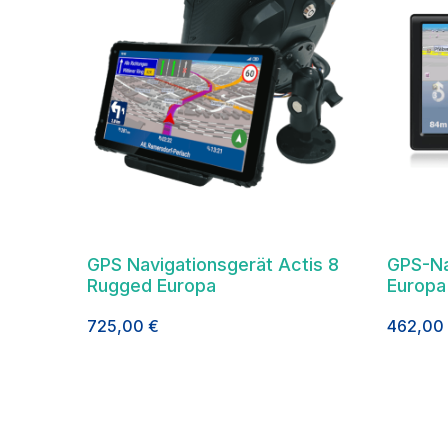
GPS Navigationsgerät Actis 8
GPS-Na
Rugged Europa
Europa
725,00
€
462,00