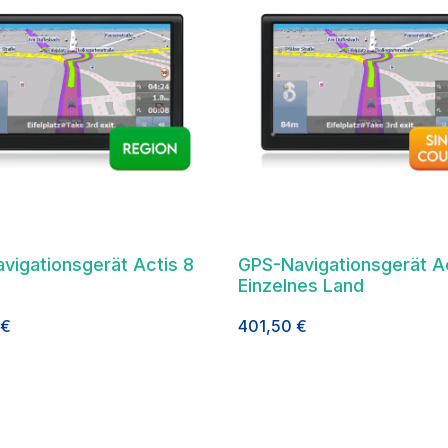
vigationsgerät Actis 8
GPS-Navigationsgerät Ac
Einzelnes Land
€
401,50
€