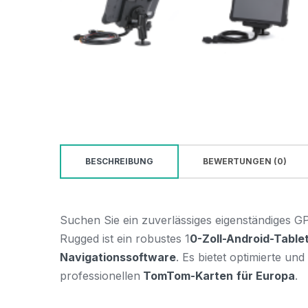
BESCHREIBUNG
BEWERTUNGEN (0)
Suchen Sie ein zuverlässiges eigenständiges G
Rugged ist ein robustes 1
0-Zoll-Android-Table
Navigationssoftware
. Es bietet optimierte und
professionellen
TomTom-Karten
für Europa
.