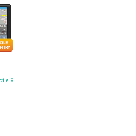
tis 8