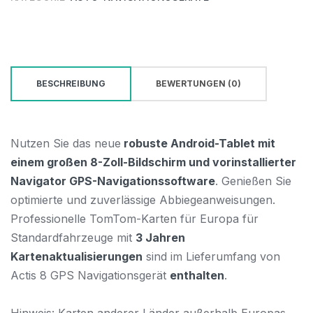
BESCHREIBUNG
BEWERTUNGEN (0)
Nutzen Sie das neue
robuste Android-Tablet mit
einem großen 8-Zoll-Bildschirm und vorinstallierter
Navigator GPS-Navigationssoftware
. Genießen Sie
optimierte und zuverlässige Abbiegeanweisungen.
Professionelle TomTom-Karten für Europa für
Standardfahrzeuge mit
3 Jahren
Kartenaktualisierungen
sind im Lieferumfang von
Actis 8 GPS Navigationsgerät
enthalten
.
Hinweis: Karten anderer Länder außerhalb Europas