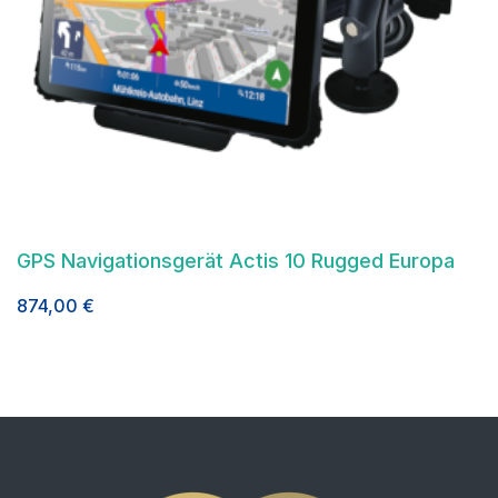
GPS Navigationsgerät Actis 10 Rugged Europa
874,00
€