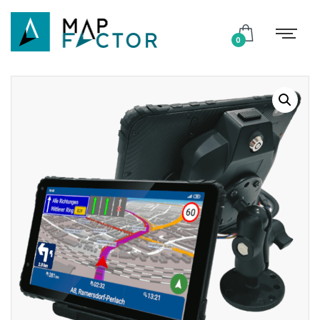
Shop
0