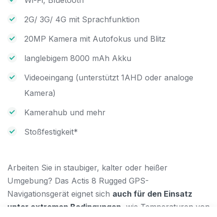
2G/ 3G/ 4G mit Sprachfunktion
20MP Kamera mit Autofokus und Blitz
langlebigem 8000 mAh Akku
Videoeingang (unterstützt 1AHD oder analoge
Kamera)
Kamerahub und mehr
Stoßfestigkeit*
Arbeiten Sie in staubiger, kalter oder heißer
Umgebung? Das Actis 8 Rugged GPS-
Navigationsgerät eignet sich
auch für den Einsatz
unter extremen Bedingungen
, wie Temperaturen von