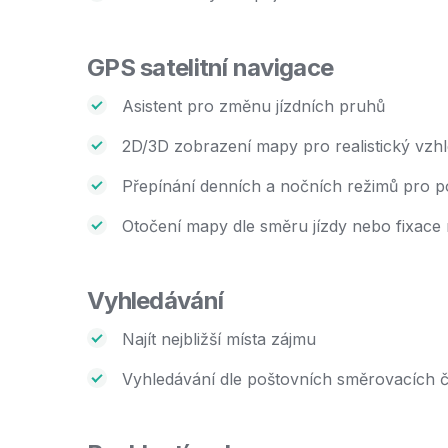
GPS satelitní navigace
Asistent pro změnu jízdních pruhů
2D/3D zobrazení mapy pro realistický vzh
Přepínání denních a nočních režimů pro p
Otočení mapy dle směru jízdy nebo fixace
Vyhledávání
Najít nejbližší místa zájmu
Vyhledávání dle poštovních směrovacích čís