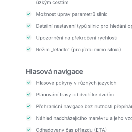
úzkým cestám
Možnost úprav parametrů silnic
Detailní nastavení typů silnic pro hledání o
Upozornění na překročení rychlosti
Režim „letadlo“ (pro jízdu mimo silnici)
Hlasová navigace
Hlasové pokyny v různých jazycích
Plánování trasy od dveří ke dveřím
Přehraniční navigace bez nutnosti přepí
Náhled nadcházejícího manévru a jeho vzd
Odhadovaný čas příjezdu (ETA)