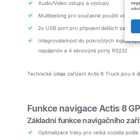
Audio/Video vstupy a výstupy
negat
odvo
Multitasking pro současné použití více apli
2x USB port pro připojení dalších zařízení
Integrovatelnost do pokročilých logistic
napájením a 4 sériovými porty RS232
Technické údaje zařízení Actis 8 Truck jsou k d
Funkce navigace Actis 8 GP
Základní funkce navigačního zaříz
Optimalizace trasy pro velká vozidla podl