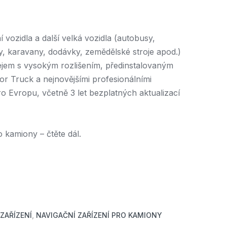
vozidla a další velká vozidla (autobusy,
y, karavany, dodávky, zemědělské stroje apod.)
ejem s vysokým rozlišením, předinstalovaným
r Truck a nejnovějšími profesionálními
Evropu, včetně 3 let bezplatných aktualizací
o kamiony – čtěte dál.
ZAŘÍZENÍ
,
NAVIGAČNÍ ZAŘÍZENÍ PRO KAMIONY