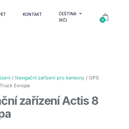
ČEŠTINA
PĚT
KONTAKT
(KČ)
0
ízení
/
Navigační zařízení pro kamiony
/ GPS
8 Truck Evropa
ní zařízení Actis 8
pa