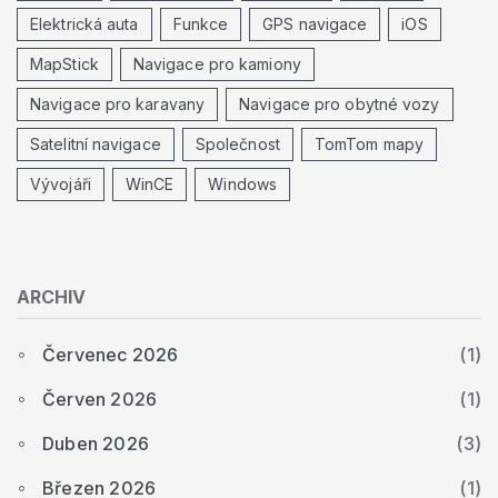
Elektrická auta
Funkce
GPS navigace
iOS
MapStick
Navigace pro kamiony
Navigace pro karavany
Navigace pro obytné vozy
Satelitní navigace
Společnost
TomTom mapy
Vývojáři
WinCE
Windows
ARCHIV
Červenec 2026
(1)
Červen 2026
(1)
Duben 2026
(3)
Březen 2026
(1)