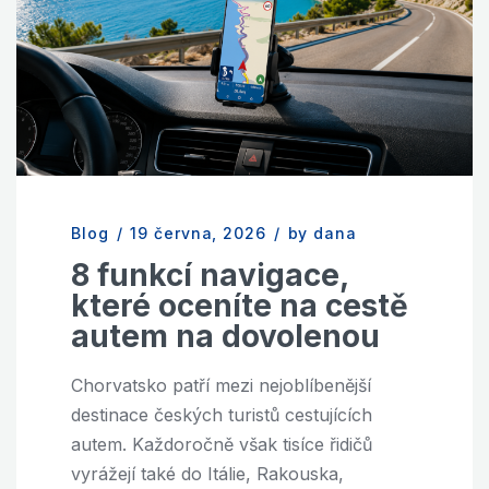
Blog
/
19 června, 2026
/
by dana
8 funkcí navigace,
které oceníte na cestě
autem na dovolenou
Chorvatsko patří mezi nejoblíbenější
destinace českých turistů cestujících
autem. Každoročně však tisíce řidičů
vyrážejí také do Itálie, Rakouska,