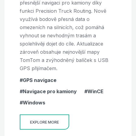
přesnější navigaci pro kamiony díky
funkci Precision Truck Routing. Nově
využívá bodově přesná data o
omezeních na silnicích, což pomáhá
vyhnout se nevhodným trasám a
spolehlivěji dojet do cíle. Aktualizace
zároveň obsahuje nejnovější mapy
TomTom a zvýhodněný balíček s USB
GPS přijímačem.
GPS navigace
Navigace pro kamiony
WinCE
Windows
EXPLORE MORE