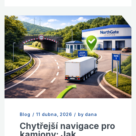
Blog
/
11 dubna, 2026
/
by dana
Chytřejší navigace pro
kamiony: Jak