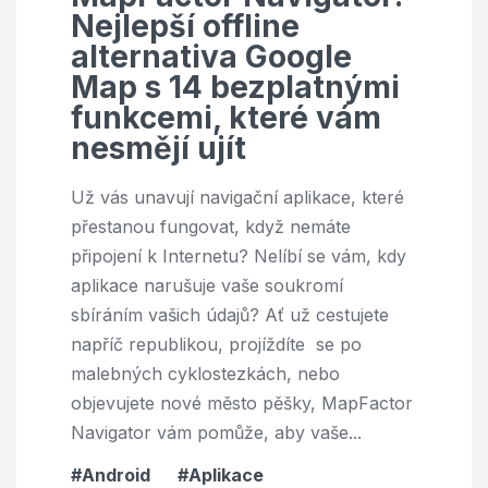
Nejlepší offline
alternativa Google
Map s 14 bezplatnými
funkcemi, které vám
nesmějí ujít
Už vás unavují navigační aplikace, které
přestanou fungovat, když nemáte
připojení k Internetu? Nelíbí se vám, kdy
aplikace narušuje vaše soukromí
sbíráním vašich údajů? Ať už cestujete
napříč republikou, projíždíte se po
malebných cyklostezkách, nebo
objevujete nové město pěšky, MapFactor
Navigator vám pomůže, aby vaše...
Android
Aplikace