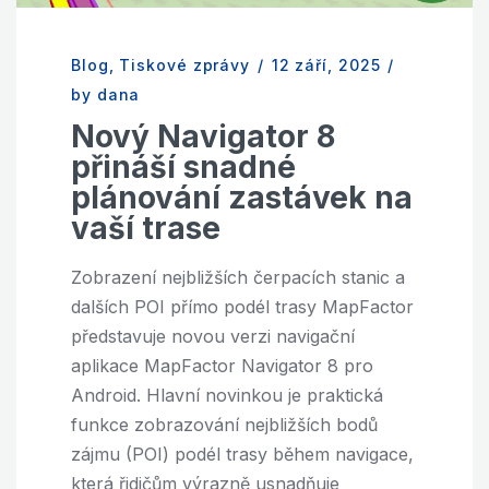
Blog
,
Tiskové zprávy
/
12 září, 2025
/
by dana
Nový Navigator 8
přináší snadné
plánování zastávek na
vaší trase
Zobrazení nejbližších čerpacích stanic a
dalších POI přímo podél trasy MapFactor
představuje novou verzi navigační
aplikace MapFactor Navigator 8 pro
Android. Hlavní novinkou je praktická
funkce zobrazování nejbližších bodů
zájmu (POI) podél trasy během navigace,
která řidičům výrazně usnadňuje