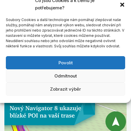
Co jsou Cookies a k čemu je
GPS navigace
MapStick
potřebujeme?
Soubory Cookies a další technologie nám pomáhají zlepšovat naše
EXPLORE MORE
služby, pomáhají nám analyzovat výkon webu, sledovat chování při
jeho prohlížení nebo zpracovávat jedinečné ID na těchto stránkách. V
nastavení si můžete vybrat, které cookies můžeme používat.
Neudělení souhlasu nebo jeho odvolání může negativně ovlivnit
některé funkce a vlastnosti. Svůj souhlas můžete kdykoliv odvolat.
Povolit
Odmítnout
Zobrazit výběr