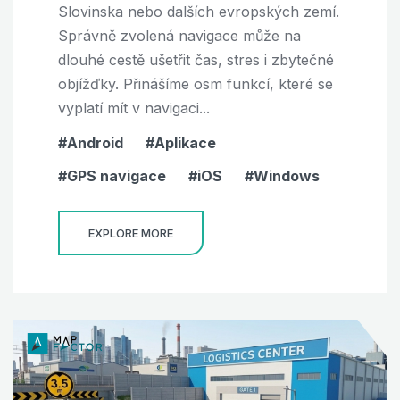
Slovinska nebo dalších evropských zemí.
Správně zvolená navigace může na
dlouhé cestě ušetřit čas, stres i zbytečné
objížďky. Přinášíme osm funkcí, které se
vyplatí mít v navigaci...
Android
Aplikace
GPS navigace
iOS
Windows
EXPLORE MORE