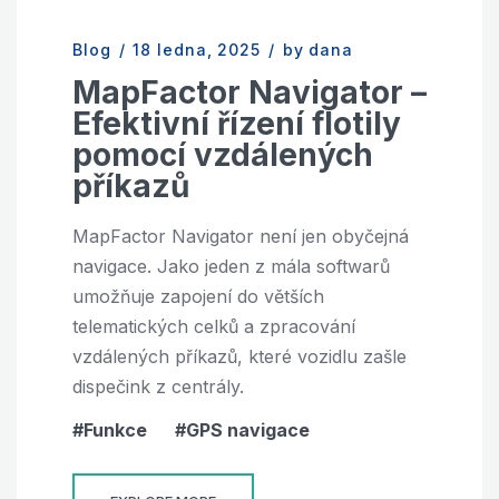
Blog
/
18 ledna, 2025
/
by dana
MapFactor Navigator –
Efektivní řízení flotily
pomocí vzdálených
příkazů
MapFactor Navigator není jen obyčejná
navigace. Jako jeden z mála softwarů
umožňuje zapojení do větších
telematických celků a zpracování
vzdálených příkazů, které vozidlu zašle
dispečink z centrály.
Funkce
GPS navigace