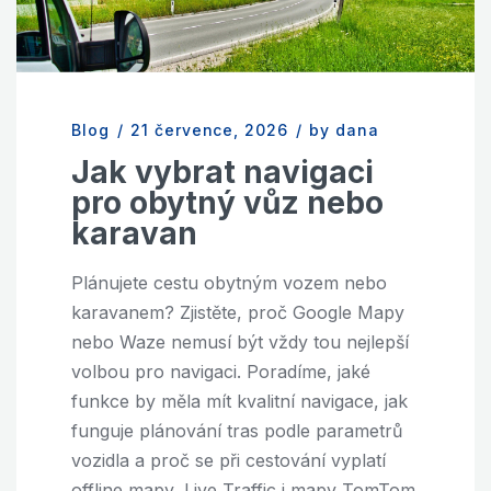
Blog
/
21 července, 2026
/
by dana
Jak vybrat navigaci
pro obytný vůz nebo
karavan
Plánujete cestu obytným vozem nebo
karavanem? Zjistěte, proč Google Mapy
nebo Waze nemusí být vždy tou nejlepší
volbou pro navigaci. Poradíme, jaké
funkce by měla mít kvalitní navigace, jak
funguje plánování tras podle parametrů
vozidla a proč se při cestování vyplatí
offline mapy, Live Traffic i mapy TomTom