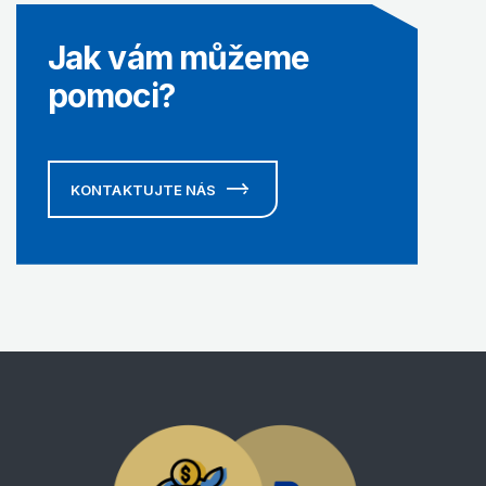
Jak vám můžeme
pomoci?
KONTAKTUJTE NÁS