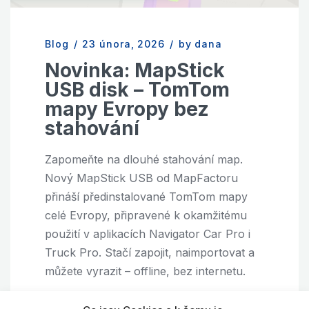
Blog
/
23 února, 2026
/
by dana
Novinka: MapStick
USB disk – TomTom
mapy Evropy bez
stahování
Zapomeňte na dlouhé stahování map.
Nový MapStick USB od MapFactoru
přináší předinstalované TomTom mapy
celé Evropy, připravené k okamžitému
použití v aplikacích Navigator Car Pro i
Truck Pro. Stačí zapojit, naimportovat a
můžete vyrazit – offline, bez internetu.
Android
Aplikace