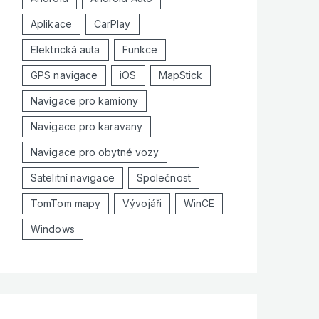
Aplikace
CarPlay
Elektrická auta
Funkce
GPS navigace
iOS
MapStick
Navigace pro kamiony
Navigace pro karavany
Navigace pro obytné vozy
Satelitní navigace
Společnost
TomTom mapy
Vývojáři
WinCE
Windows