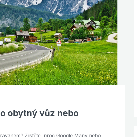
ro obytný vůz nebo
ravanem? Zjistěte, proč Google Mapy nebo