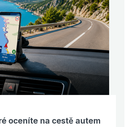
eré oceníte na cestě autem