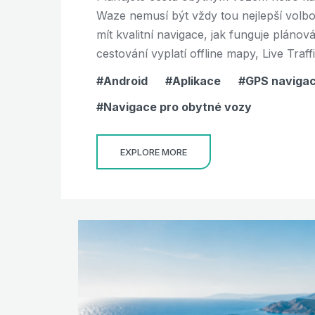
Waze nemusí být vždy tou nejlepší volbo
mít kvalitní navigace, jak funguje plánov
cestování vyplatí offline mapy, Live Tra
Android
Aplikace
GPS naviga
Navigace pro obytné vozy
EXPLORE MORE