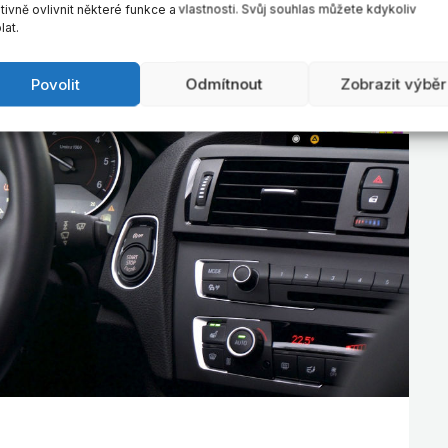
ivně ovlivnit některé funkce a vlastnosti. Svůj souhlas můžete kdykoliv
lat.
Povolit
Odmítnout
Zobrazit výběr