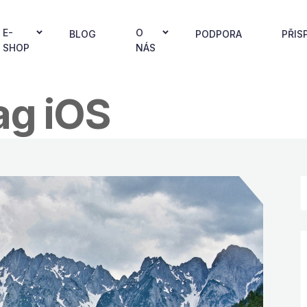
E-
O
BLOG
PODPORA
PŘIS
SHOP
NÁS
ag iOS