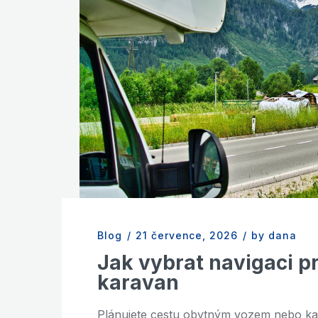
Blog
/
21 července, 2026
/
by dana
Jak vybrat navigaci p
karavan
Plánujete cestu obytným vozem nebo ka