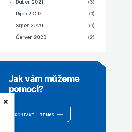
Duben 2021
(3)
Říjen 2020
(1)
Srpen 2020
(1)
Červen 2020
(2)
Jak vám můžeme
pomoci?
KONTAKTUJTE NÁS
é