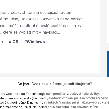
inace českých turistů cestujících autem.
ké do Itálie, Rakouska, Slovinska nebo dalších
ce může na dlouhé cestě ušetřit čas, stres i
které se vyplatí mít v navigaci...
ce
iOS
Windows
Co jsou Cookies a k čemu je potřebujeme?
ory Cookies a další technologie nám pomáhají zlepšovat naše služby,
hají nám analyzovat výkon webu, sledovat chování při jeho prohlížení nebo
covávat jedinečné ID na těchto stránkách. V nastavení si můžete vybrat, kter
ies můžeme používat. Neudělení souhlasu nebo jeho odvolání může