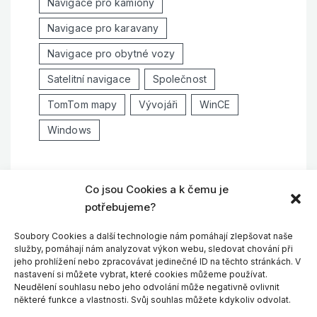
Navigace pro kamiony
Navigace pro karavany
Navigace pro obytné vozy
Satelitní navigace
Společnost
TomTom mapy
Vývojáři
WinCE
Windows
Co jsou Cookies a k čemu je
potřebujeme?
ARCHIV
Soubory Cookies a další technologie nám pomáhají zlepšovat naše
služby, pomáhají nám analyzovat výkon webu, sledovat chování při
jeho prohlížení nebo zpracovávat jedinečné ID na těchto stránkách. V
Červenec 2026
(1)
nastavení si můžete vybrat, které cookies můžeme používat.
Neudělení souhlasu nebo jeho odvolání může negativně ovlivnit
Červen 2026
(1)
některé funkce a vlastnosti. Svůj souhlas můžete kdykoliv odvolat.