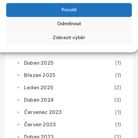
Duben 2026
(3)
Povolit
Březen 2026
(1)
Odmítnout
Únor 2026
(2)
Zobrazit výběr
Září 2025
(1)
Červen 2025
(1)
Duben 2025
(1)
Březen 2025
(1)
Leden 2025
(2)
Duben 2024
(3)
Červenec 2023
(1)
Červen 2023
(1)
Duben 2023
(2)