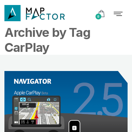
0
Archive by Tag
CarPlay