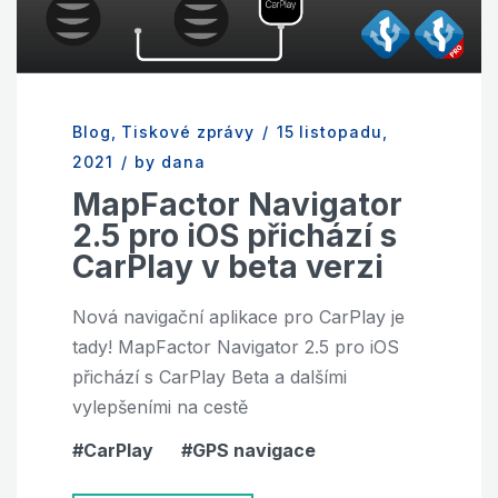
Blog
,
Tiskové zprávy
/
15 listopadu,
2021
/
by dana
MapFactor Navigator
2.5 pro iOS přichází s
CarPlay v beta verzi
Nová navigační aplikace pro CarPlay je
tady! MapFactor Navigator 2.5 pro iOS
přichází s CarPlay Beta a dalšími
vylepšeními na cestě
CarPlay
GPS navigace