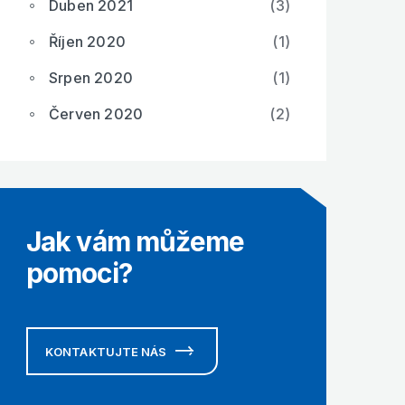
Duben 2021
(3)
Říjen 2020
(1)
Srpen 2020
(1)
Červen 2020
(2)
Jak vám můžeme
pomoci?
KONTAKTUJTE NÁS