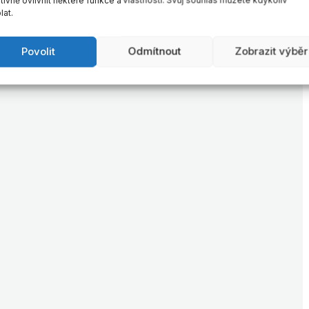
lat.
Povolit
Odmítnout
Zobrazit výběr