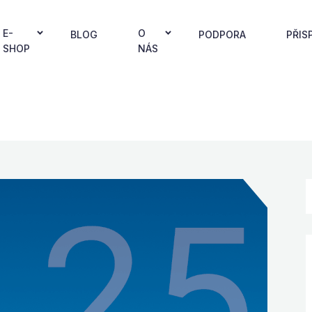
E-
O
BLOG
PODPORA
PŘIS
SHOP
NÁS