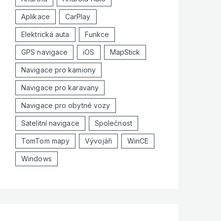
Aplikace
CarPlay
Elektrická auta
Funkce
GPS navigace
iOS
MapStick
Navigace pro kamiony
Navigace pro karavany
Navigace pro obytné vozy
Satelitní navigace
Společnost
TomTom mapy
Vývojáři
WinCE
Windows