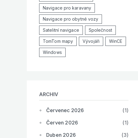
Navigace pro karavany
Navigace pro obytné vozy
Satelitní navigace
Společnost
TomTom mapy
Vývojáři
WinCE
Windows
ARCHIV
Červenec 2026
(1)
Červen 2026
(1)
Duben 2026
(3)