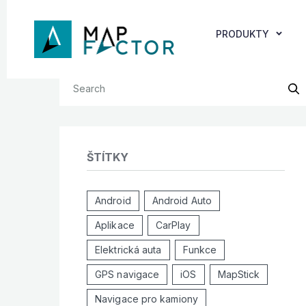
PRODUKTY
ŠTÍTKY
Android
Android Auto
Aplikace
CarPlay
Elektrická auta
Funkce
GPS navigace
iOS
MapStick
Navigace pro kamiony