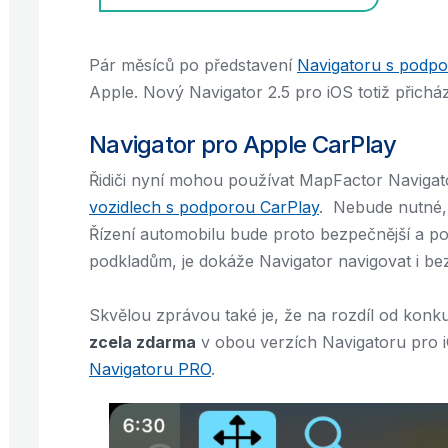
Pár měsíců po představení
Navigatoru s podpo
Apple. Nový Navigator 2.5 pro iOS totiž přichá
Navigator pro Apple CarPlay
Řidiči nyní mohou používat MapFactor Naviga
vozidlech s podporou CarPlay
. Nebude nutné, 
Řízení automobilu bude proto bezpečnější a po
podkladům, je dokáže Navigator navigovat i bez
Skvělou zprávou také je, že na rozdíl od konku
zcela zdarma
v obou verzích Navigatoru pro i
Navigatoru PRO
.