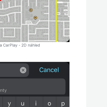
 CarPlay - 2D náhled