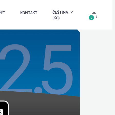
ČEŠTINA
PĚT
KONTAKT
(KČ)
0