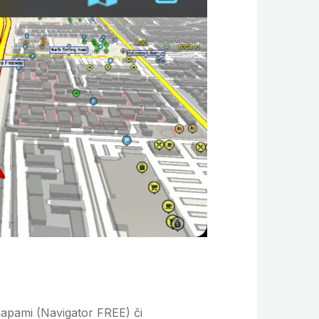
apami (Navigator FREE) či