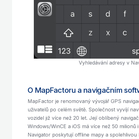
Vyhledávání adresy v Na
O MapFactoru a navigačním soft
MapFactor je renomovaný vývojář GPS navigačn
uživatelů po celém světě. Společnost vyvíjí nav
vozidel již více než 20 let. Její oblíbený navig
Windows/WinCE a iOS má více než 50 milionů in
Navigator poskytují offline mapy a spolehlivou