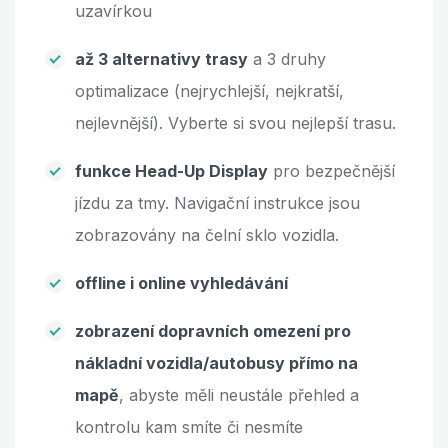
uzavírkou
až 3 alternativy trasy
a 3 druhy
optimalizace (nejrychlejší, nejkratší,
nejlevnější). Vyberte si svou nejlepší trasu.
funkce Head-Up Display
pro bezpečnější
jízdu za tmy. Navigační instrukce jsou
zobrazovány na čelní sklo vozidla.
offline i online vyhledávání
zobrazení dopravních omezení pro
nákladní vozidla/autobusy přímo na
mapě
, abyste měli neustále přehled a
kontrolu kam smíte či nesmíte