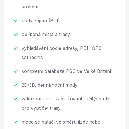
krokem
body zájmu (POI)
oblíbená místa a trasy
vyhledávání podle adresy, POI i GPS
souřadnic
kompletní databáze PSČ ve Velké Británii
2D/3D, denní/noční módy
zakázání ulic – zablokování určitých ulic
pro výpočet trasy
mapa se natáčí ve směru jízdy nebo