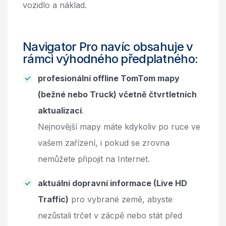
vozidlo a náklad.
Navigator Pro navíc obsahuje v
rámci výhodného předplatného:
profesionální offline TomTom mapy
(bežné nebo Truck) včetně čtvrtletních
aktualizací
.
Nejnovější mapy máte kdykoliv po ruce ve
vašem zařízení, i pokud se zrovna
nemůžete připojit na Internet.
aktuální dopravní informace (Live HD
Traffic)
pro vybrané země, abyste
nezůstali trčet v zácpě nebo stát před