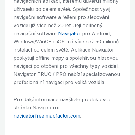
navigačních aplikací, kterému důvěřují miliony
uživatelů po celém světě. Společnost vyvíjí
navigační software a řešení pro sledování
vozidel již více než 20 let. Její oblíbený
navigační software
Navigator
pro Android,
Windows/WinCE a iOS má více než 50 milionů
instalací po celém světě. Aplikace Navigator
poskytují offline mapy a spolehlivou hlasovou
navigaci po otočení pro všechny typy vozidel.
Navigator TRUCK PRO nabízí specializovanou
profesionální navigaci pro velká vozidla.
Pro další informace navštivte produktovou
stránku Navigatoru:
navigatorfree.mapfactor.com
.