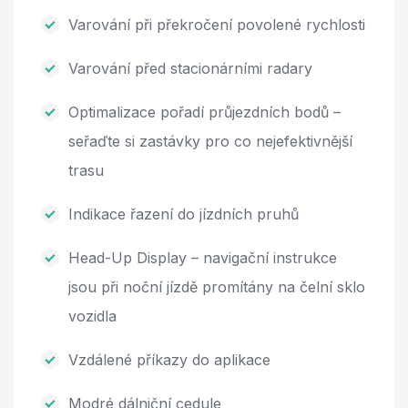
Varování při překročení povolené rychlosti
Varování před stacionárními radary
Optimalizace pořadí průjezdních bodů –
seřaďte si zastávky pro co nejefektivnější
trasu
Indikace řazení do jízdních pruhů
Head-Up Display – navigační instrukce
jsou při noční jízdě promítány na čelní sklo
vozidla
Vzdálené příkazy do aplikace
Modré dálniční cedule