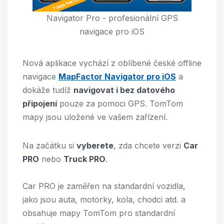
Navigator Pro - profesionální GPS
navigace pro iOS
Nová aplikace vychází z oblíbené české offline
navigace
MapFactor Navigator pro iOS
a
dokáže tudíž
navigovat i bez datového
připojení
pouze za pomoci GPS. TomTom
mapy jsou uložené ve vašem zařízení.
Na začátku si
vyberete
, zda chcete verzi
Car
PRO
nebo
Truck PRO
.
Car PRO je zaměřen na standardní vozidla,
jako jsou auta, motorky, kola, chodci atd. a
obsahuje mapy TomTom pro standardní