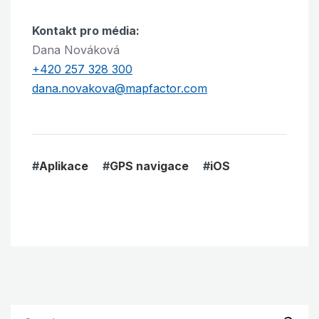
Kontakt pro média:
Dana Nováková
+420 257 328 300
dana.novakova@mapfactor.com
#
Aplikace
#
GPS navigace
#
iOS