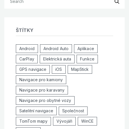
ŠTÍTKY
Android
Android Auto
Aplikace
CarPlay
Elektrická auta
Funkce
GPS navigace
iOS
MapStick
Navigace pro kamiony
Navigace pro karavany
Navigace pro obytné vozy
Satelitní navigace
Společnost
TomTom mapy
Vývojáři
WinCE