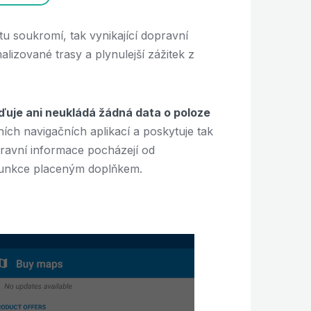
totu soukromí, tak vynikající dopravní
izované trasy a plynulejší zážitek z
uje ani neukládá žádná data o poloze
ních navigačních aplikací a poskytuje tak
ravní informace pocházejí od
 funkce placeným doplňkem.