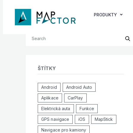
PRODUKTY
ŠTÍTKY
Android
Android Auto
Aplikace
CarPlay
Elektrická auta
Funkce
GPS navigace
iOS
MapStick
Navigace pro kamiony