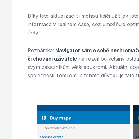
Díky této aktualizaci si mohou řidiči užít jak jis
informace v reálném čase, což umožňuje optimal
jízdy.
Poznámka:
Navigator sám o sobě neshromažď
či chování uživatele
na rozdíl od většiny ostat
svým zákazníkům větší soukromí. Aktuální dop
společnosti TomTom. Z tohoto důvodu je tato