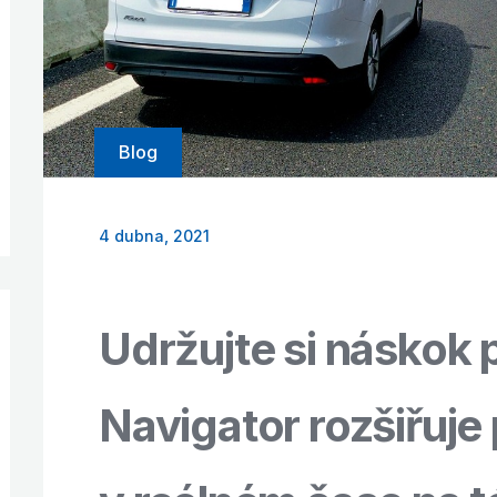
Blog
4 dubna, 2021
Udržujte si náskok
Navigator rozšiřuje