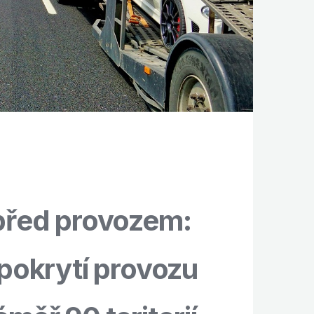
 před provozem:
 pokrytí provozu