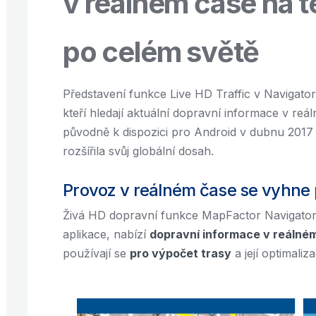
v reálném čase na té
po celém světě
Představení funkce Live HD Traffic v Navigato
kteří hledají aktuální dopravní informace v reá
původně k dispozici pro Android v dubnu 2017 a
rozšířila svůj globální dosah.
Provoz v reálném čase se vyhne
Živá HD dopravní funkce MapFactor Navigator, 
aplikace, nabízí
dopravní informace v reálné
používají se
pro výpočet trasy
a její optimaliza