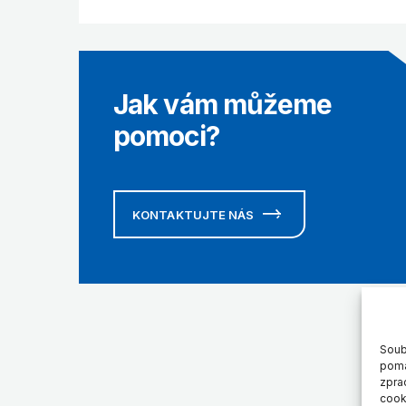
Jak vám můžeme
pomoci?
KONTAKTUJTE NÁS
Soub
pomá
zpra
cook