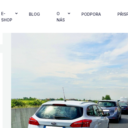
E-
O
BLOG
PODPORA
PŘIS
SHOP
NÁS