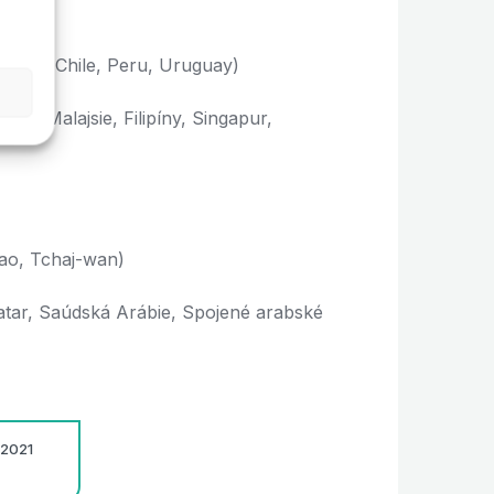
lumbie, Chile, Peru, Uruguay)
sie, Malajsie, Filipíny, Singapur,
o, Tchaj-wan)
atar, Saúdská Arábie, Spojené arabské
 2021