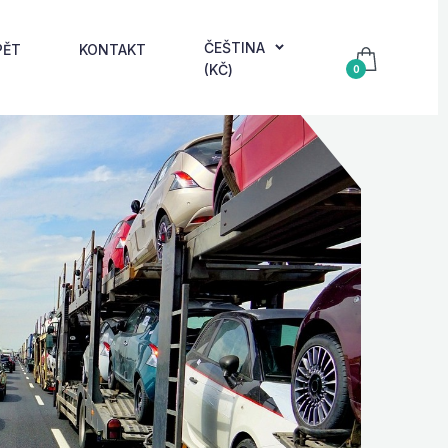
ČEŠTINA
PĚT
KONTAKT
(KČ)
0