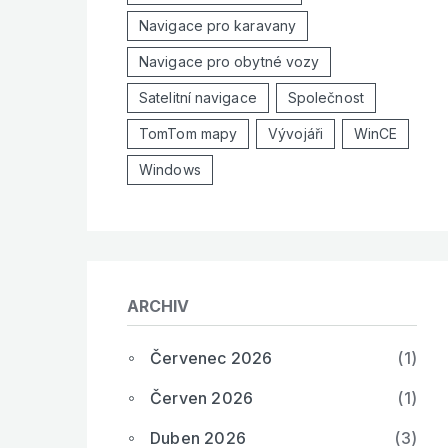
Navigace pro karavany
Navigace pro obytné vozy
Satelitní navigace
Společnost
TomTom mapy
Vývojáři
WinCE
Windows
ARCHIV
Červenec 2026
(1)
Červen 2026
(1)
Duben 2026
(3)